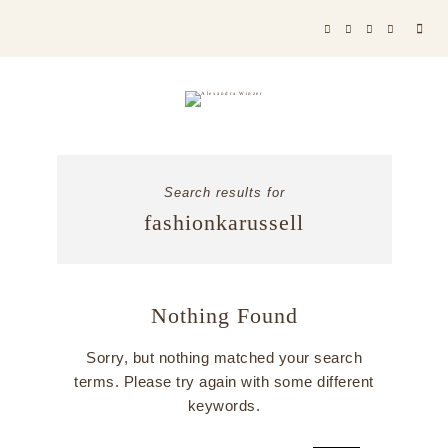
Sea
for:
Search results for
fashionkarussell
Nothing Found
Sorry, but nothing matched your search
terms. Please try again with some different
keywords.