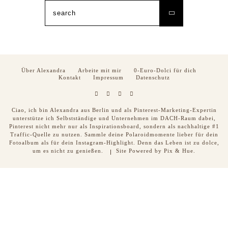
Search
for:
Über Alexandra
Arbeite mit mir
0-Euro-Dolci für dich
Kontakt
Impressum
Datenschutz
Ciao, ich bin Alexandra aus Berlin und als Pinterest-Marketing-Expertin
unterstütze ich Selbstständige und Unternehmen im DACH-Raum dabei,
Pinterest nicht mehr nur als Inspirationsboard, sondern als nachhaltige #1
Traffic-Quelle zu nutzen. Sammle deine Polaroidmomente lieber für dein
Fotoalbum als für dein Instagram-Highlight. Denn das Leben ist zu dolce,
um es nicht zu genießen.
Site Powered by
Pix & Hue.