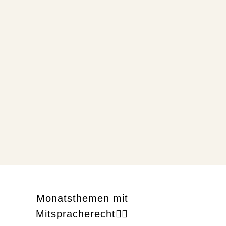
Monatsthemen mit
Mitspracherecht👇🏻