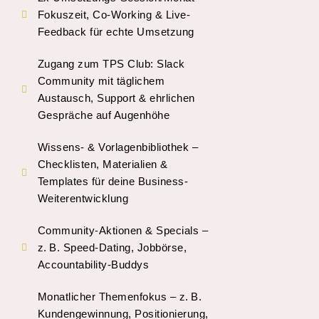
Fokuszeit, Co-Working & Live-
Feedback für echte Umsetzung
Zugang zum TPS Club: Slack
Community mit täglichem
Austausch, Support & ehrlichen
Gespräche auf Augenhöhe
Wissens- & Vorlagenbibliothek –
Checklisten, Materialien &
Templates für deine Business-
Weiterentwicklung
Community-Aktionen & Specials –
z. B. Speed-Dating, Jobbörse,
Accountability-Buddys
Monatlicher Themenfokus – z. B.
Kundengewinnung, Positionierung,