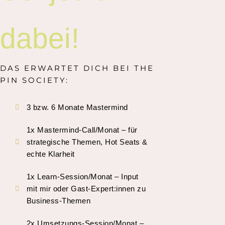
dabei!
DAS ERWARTET DICH BEI THE
PIN SOCIETY:
3 bzw. 6 Monate Mastermind
1x Mastermind-Call/Monat – für
strategische Themen, Hot Seats &
echte Klarheit
1x Learn-Session/Monat – Input
mit mir oder Gast-Expert:innen zu
Business-Themen
2x Umsetzungs-Session/Monat –